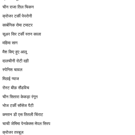
चीन राजा तिल चिकन
क्रोजर टर्की पेपरोनी
कार्बनिक रोमा टमाटर
सूअर सिर टर्की स्तन काला
महिमा साग
मैश किए हुए आलू
दालचीनी रोटी दही
स्पेनिश चावल
मिठाई प्याज
रोस्ट बीफ़ सैंडविच
चीन सितारा केकड़ा रंगून
भोज टर्की सॉसेज पैटी
कप्तान डी एस तितली चिंराट
चाची जेमिमा पेनकेक्स मेपल सिरप
क्रोजर तरबूज