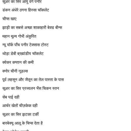
सूअर का सिर आयु वर्ग पनीर
डंकन अंधेरे ठगना हिस्सा चॉकलेट
चीप्स खाए
झाड़ी का सबसे अच्छा शाकाहारी बेक्ड बीन्स
महान मूल्य गोभी अंकुरित
न्यू यॉर्क पाँच पनीर टेक्सास टोस्ट
थोड़ा डेबी ब्रह्मांडीय चॉकलेट
क्वेकर कप्तान की कमी
क्नोर चीनी नूडल्स
पूर्व लहसुन और जैतून का तेल पास्ता के पास
सूअर का सिर प्रज्वलन भैंस चिकन स्तन
सेब पाई दही
आर्चर खेतों चीज़केक दही
सूअर का सिर झटका टर्की
बारबेक्यू आलू के चिप्स देता है