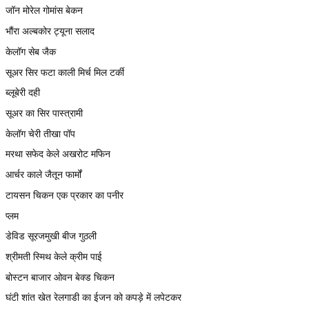
जॉन मोरेल गोमांस बेकन
भौंरा अल्बकोर ट्यूना सलाद
केलॉग सेब जैक
सूअर सिर फटा काली मिर्च मिल टर्की
ब्लूबेरी दही
सूअर का सिर पास्त्रामी
केलॉग चेरी तीखा पॉप
मरथा सफेद केले अखरोट मफिन
आर्चर काले जैतून फार्मों
टायसन चिकन एक प्रकार का पनीर
प्लम
डेविड सूरजमुखी बीज गुठली
श्रीमती स्मिथ केले क्रीम पाई
बोस्टन बाजार ओवन बेक्ड चिकन
घंटी शांत खेत रेलगाडी का ईजन को कपड़े में लपेटकर