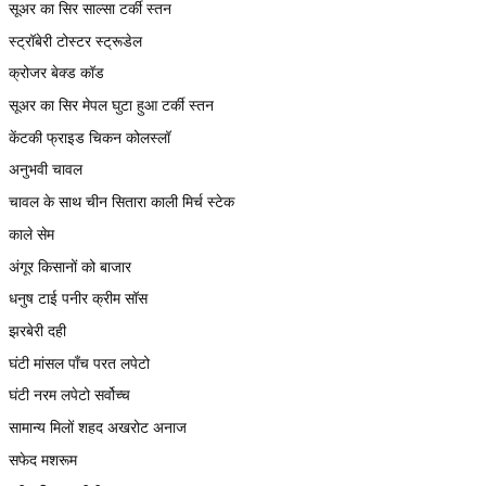
सूअर का सिर साल्सा टर्की स्तन
स्ट्रॉबेरी टोस्टर स्ट्रूडेल
क्रोजर बेक्ड कॉड
सूअर का सिर मेपल घुटा हुआ टर्की स्तन
केंटकी फ्राइड चिकन कोलस्लॉ
अनुभवी चावल
चावल के साथ चीन सितारा काली मिर्च स्टेक
काले सेम
अंगूर किसानों को बाजार
धनुष टाई पनीर क्रीम सॉस
झरबेरी दही
घंटी मांसल पाँच परत लपेटो
घंटी नरम लपेटो सर्वोच्च
सामान्य मिलों शहद अखरोट अनाज
सफेद मशरूम