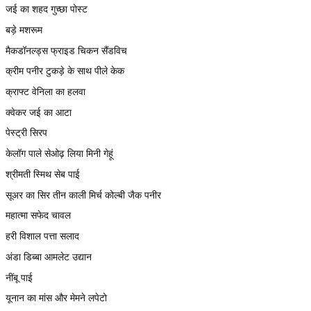
जई का शहद गुच्छा पोस्ट
बड़े मशरूम
मैकडॉनल्ड्स फ्राइड चिकन सैंडविच
क्रीम पनीर टुकड़े के साथ पीले केक
क्राफ्ट वेनिला का हलवा
क्वेकर जई का आटा
पेस्ट्री सिरप
केलॉग पाले सेओढ़ लिया मिनी गेहूं
श्रीमती स्मिथ सेब पाई
सूअर का सिर तीन काली मिर्च कोल्बी जैक पनीर
महात्मा सफेद चावल
हरी विशाल पत्ता सलाद
अंडा डिब्बा आमलेट उद्यान
नींबू पाई
यूनान का मांस और मेमने लपेटो