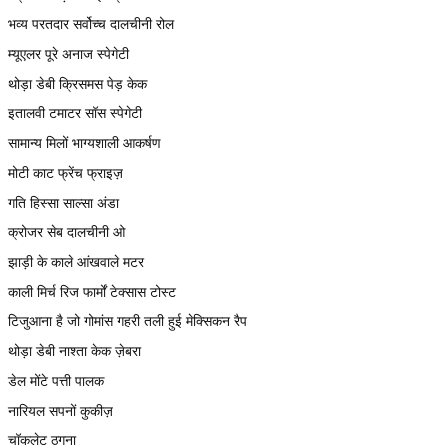
भव्य परतदार सर्वोच्च दालचीनी रोल
म्यूएलर पूरे अनाज स्पेगेटी
थोड़ा डेबी क्रिसमस पेड़ केक
इतालवी टमाटर सॉस स्पेगेटी
सामान्य मिलों भाग्यशाली आकर्षण
मोटी काट फ्रेंच फ्राइज़
गति हिस्सा साल्सा अंडा
क्रोजर सेब दालचीनी ओ
झाड़ी के काले आंखवाले मटर
काली मिर्च रिज फार्मों टेक्सास टोस्ट
टिजुआना है जो गोमांस गहरी तली हुई मेक्सिकन रैप
थोड़ा डेबी नाश्ता केक ज़ेबरा
डेल मोंटे पत्ती पालक
नारियल सपनों कुकीज़
चॉकलेट ठगना