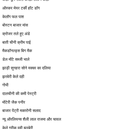
ऑस्कर मेयर टर्की हॉट डॉग
केलॉग फल पाश
बोस्टन बाजार मांस
क्रोजर तले हुए अंडे
बाती चीनी क्रीम पाई
मैकडॉनल्ड्स बिग मैक
डेल मोंटे सब्जी भाले
झाड़ी सुनहरा सोने मक्का का दलिया
झरबेरी केले दही
गोभी
दालचीनी की कमी पेस्ट्री
मोंटेरी जैक पनीर
बाजार पेंट्री मकारोनी सलाद
न्यू ऑरलियन्स शैली लाल राजमा और चावल
केले ग्रीक दही झरबेरी