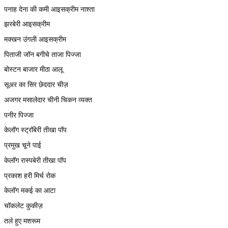
पनाह देना की कमी आइसक्रीम नाश्ता
झरबेरी आइसक्रीम
मक्खन उंगली आइसक्रीम
पिताजी जॉन बगीचे ताजा पिज्जा
बोस्टन बाजार मीठा आलू
सूअर का सिर छेददार चीज़
अजगर मसालेदार चीनी चिकन व्यक्त
पनीर पिज्जा
केलॉग स्ट्रॉबेरी तीखा पॉप
प्रमुख चूने पाई
केलॉग रास्पबेरी तीखा पॉप
प्रकाश हरी मिर्च रोक
केलॉग मकई का आटा
चॉकलेट कुकीज़
तले हुए मशरूम