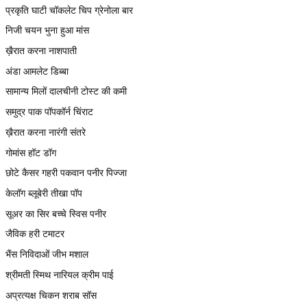
प्रकृति घाटी चॉकलेट चिप ग्रेनोला बार
निजी चयन भुना हुआ मांस
ख़ैरात करना नाशपाती
अंडा आमलेट डिब्बा
सामान्य मिलों दालचीनी टोस्ट की कमी
समुद्र पाक पॉपकॉर्न चिंराट
ख़ैरात करना नारंगी संतरे
गोमांस हॉट डॉग
छोटे कैसर गहरी पकवान पनीर पिज्जा
केलॉग ब्लूबेरी तीखा पॉप
सूअर का सिर बच्चे स्विस पनीर
जैविक हरी टमाटर
भैंस निविदाओं जीभ मशाल
श्रीमती स्मिथ नारियल क्रीम पाई
अप्रत्यक्ष चिकन शराब सॉस