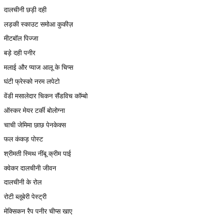
दालचीनी छड़ी दही
लड़की स्काउट समोआ कुकीज़
मीटबॉल पिज्जा
बड़े दही पनीर
मलाई और प्याज आलू के चिप्स
घंटी फ्रेस्को नरम लपेटो
वेंडी मसालेदार चिकन सैंडविच कॉम्बो
ऑस्कर मेयर टर्की बोलोग्ना
चाची जेमिमा छाछ पेनकेक्स
फल कंकड़ पोस्ट
श्रीमती स्मिथ नींबू क्रीम पाई
क्वेकर दालचीनी जीवन
दालचीनी के रोल
रोटी ब्लूबेरी पेस्ट्री
मेक्सिकन रैप पनीर चीप्स खाए