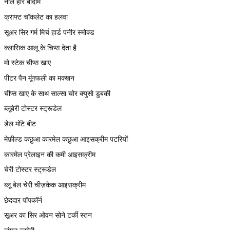
नीले हीरे बादाम
क्राफ्ट चॉकलेट का हलवा
सूअर सिर गर्म मिर्च हार्ड पनीर स्मोक्ड
क्लासिक आलू के चिप्स देता है
मो स्टेक चीप्स खाए
पीटर पैन मूंगफली का मक्खन
चीप्स खाए के साथ साल्सा चोर क्युसो डुबकी
ब्लूबेरी टोस्टर स्ट्रूडेल
डेल मोंटे बीट
मेफ़ील्ड कछुआ कारमेल कछुआ आइसक्रीम पटरियों
कारमेल प्रेलाइन की कमी आइसक्रीम
चेरी टोस्टर स्ट्रूडेल
ब्लू बेल चेरी चीज़केक आइसक्रीम
छेददार पॉपकॉर्न
सूअर का सिर ओवन सोने टर्की स्तन