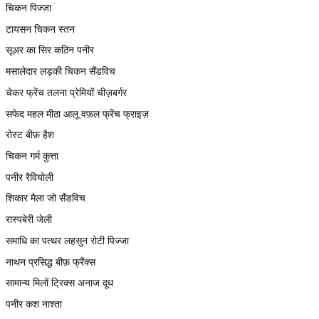
चिकन पिज्जा
टायसन चिकन स्तन
सूअर का सिर कठिन पनीर
मसालेदार लड़की चिकन सैंडविच
चेकर फ्रेंच तलना प्रेमियों चीज़बर्गर
सफेद महल मीठा आलू वफ़ल फ्रेंच फ्राइज़
रोस्ट बीफ़ हैश
चिकन गर्म कुत्ता
पनीर रैवियोली
शिकार मैला जो सैंडविच
रास्पबेरी जेली
समाधि का पत्थर लहसुन रोटी पिज्जा
नाथन प्रसिद्ध बीफ़ फ्रैंक्स
सामान्य मिलों ट्रिक्स अनाज दूध
पनीर कश नाश्ता