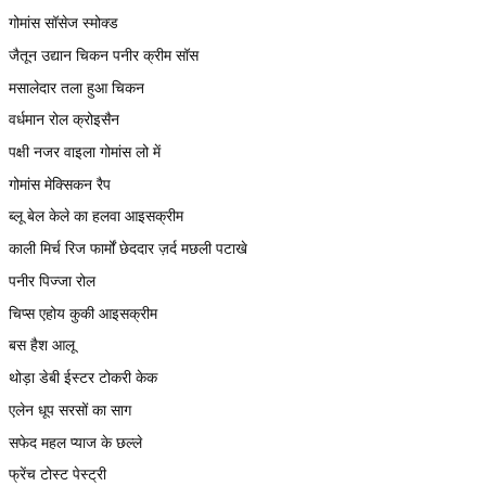
गोमांस सॉसेज स्मोक्ड
जैतून उद्यान चिकन पनीर क्रीम सॉस
मसालेदार तला हुआ चिकन
वर्धमान रोल क्रोइसैन
पक्षी नजर वाइला गोमांस लो में
गोमांस मेक्सिकन रैप
ब्लू बेल केले का हलवा आइसक्रीम
काली मिर्च रिज फार्मों छेददार ज़र्द मछली पटाखे
पनीर पिज्जा रोल
चिप्स एहोय कुकी आइसक्रीम
बस हैश आलू
थोड़ा डेबी ईस्टर टोकरी केक
एलेन धूप सरसों का साग
सफेद महल प्याज के छल्ले
फ्रेंच टोस्ट पेस्ट्री