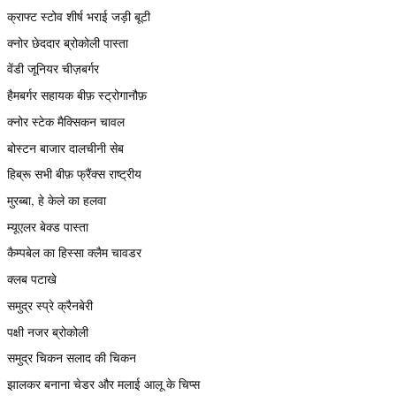
क्राफ्ट स्टोव शीर्ष भराई जड़ी बूटी
क्नोर छेददार ब्रोकोली पास्ता
वेंडी जूनियर चीज़बर्गर
हैमबर्गर सहायक बीफ़ स्ट्रोगानौफ़
क्नोर स्टेक मैक्सिकन चावल
बोस्टन बाजार दालचीनी सेब
हिब्रू सभी बीफ़ फ्रैंक्स राष्ट्रीय
मुरब्बा, हे केले का हलवा
म्यूएलर बेक्ड पास्ता
कैम्पबेल का हिस्सा क्लैम चावडर
क्लब पटाखे
समुद्र स्प्रे क्रैनबेरी
पक्षी नजर ब्रोकोली
समुद्र चिकन सलाद की चिकन
झालकर बनाना चेडर और मलाई आलू के चिप्स