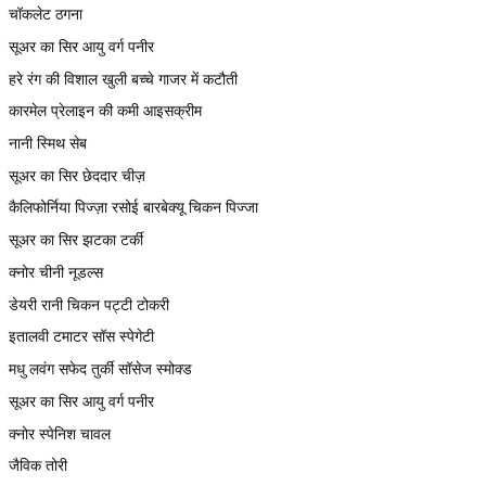
चॉकलेट ठगना
सूअर का सिर आयु वर्ग पनीर
हरे रंग की विशाल खुली बच्चे गाजर में कटौती
कारमेल प्रेलाइन की कमी आइसक्रीम
नानी स्मिथ सेब
सूअर का सिर छेददार चीज़
कैलिफोर्निया पिज्ज़ा रसोई बारबेक्यू चिकन पिज्जा
सूअर का सिर झटका टर्की
क्नोर चीनी नूडल्स
डेयरी रानी चिकन पट्टी टोकरी
इतालवी टमाटर सॉस स्पेगेटी
मधु लवंग सफेद तुर्की सॉसेज स्मोक्ड
सूअर का सिर आयु वर्ग पनीर
क्नोर स्पेनिश चावल
जैविक तोरी