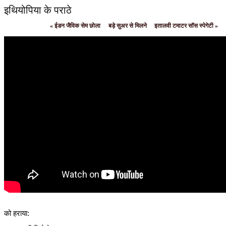
इथियोपिया के पराठे
«
ईडन जैविक सेम छोला
बड़े सुअर से मिलने
इतालवी टमाटर सॉस स्पेगेटी
»
को हराया: