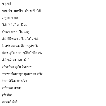
नींबू पाई
चाची ऐनी दालचीनी और चीनी रोटी
अनुभवी चावल
नैंसी सिसिली का पिज्जा
बोस्टन बाजार मीठा आलू
घंटी मैक्सिकन पनीर लोको लपेटो
हैमबर्गर सहायक बीफ़ स्ट्रोगानौफ़
चेकर फ्रेंच तलना प्रेमियों चीज़बर्गर
घंटी फ्रेस्को नरम लपेटो
परिचारिका क्रीम केक भरा
टायसन चिकन एक प्रकार का पनीर
ईडन जैविक सेम छोला
पनीर कश नाश्ता
हरी बीन्स
रास्पबेरी जेली