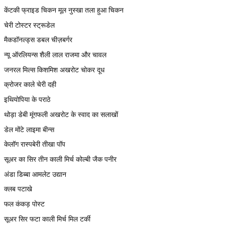
केंटकी फ्राइड चिकन मूल नुस्खा तला हुआ चिकन
चेरी टोस्टर स्ट्रूडेल
मैकडॉनल्ड्स डबल चीज़बर्गर
न्यू ऑरलियन्स शैली लाल राजमा और चावल
जनरल मिल्स किशमिश अखरोट चोकर दूध
क्रोजर काले चेरी दही
इथियोपिया के पराठे
थोड़ा डेबी मूंगफली अखरोट के स्वाद का सलाखों
डेल मोंटे लाइमा बीन्स
केलॉग रास्पबेरी तीखा पॉप
सूअर का सिर तीन काली मिर्च कोल्बी जैक पनीर
अंडा डिब्बा आमलेट उद्यान
क्लब पटाखे
फल कंकड़ पोस्ट
सूअर सिर फटा काली मिर्च मिल टर्की