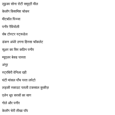
लुढ़का सोना रोटी समुद्री मील
केलॉग किशमिश चोकर
मीटबॉल पिज्जा
पनीर रैवियोली
सेब टोस्टर स्ट्रूडेल
डंकन अंधेरे ठगना हिस्सा चॉकलेट
सूअर का सिर कठिन पनीर
म्यूएलर बेक्ड पास्ता
अंगूर
स्ट्रॉबेरी वेनिला दही
घंटी मांसल पाँच परत लपेटो
लड़की स्काउट पतली टकसाल कुकीज़
एलेन धूप सरसों का साग
गोले और पनीर
केलॉग चेरी तीखा पॉप