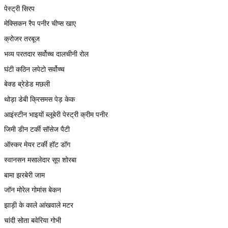
पेस्ट्री सिरप
मेक्सिकन रैप पनीर चीप्स खाए
क्रोजर तरबूज
भव्य परतदार सर्वोच्च दालचीनी रोल
घंटी कठिन लपेटो सर्वोच्च
बेक्ड ब्रेडेड मछली
थोड़ा डेबी क्रिसमस पेड़ केक
आइंस्टीन भाइयों ब्लूबेरी पेस्ट्री क्रीम पनीर
जिमी डीन टर्की सॉसेज पैटी
ऑस्कर मेयर टर्की हॉट डॉग
स्वानसन मसालेदार सूप शोरबा
बामा झरबेरी जाम
जॉन मोरेल गोमांस बेकन
झाड़ी के काले आंखवाले मटर
चांदी सोता बवेरिया गोभी