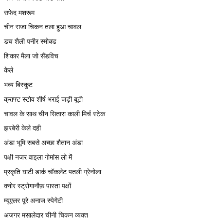
सफेद मशरूम
चीन राजा चिकन तला हुआ चावल
डच शैली पनीर स्मोक्ड
शिकार मैला जो सैंडविच
केले
भव्य बिस्कुट
क्राफ्ट स्टोव शीर्ष भराई जड़ी बूटी
चावल के साथ चीन सितारा काली मिर्च स्टेक
झरबेरी केले दही
अंडा भूमि सबसे अच्छा शैतान अंडा
पक्षी नजर वाइला गोमांस लो में
प्रकृति घाटी डार्क चॉकलेट पतली ग्रेनोला
क्नोर स्ट्रोगानौफ़ पास्ता पक्षों
म्यूएलर पूरे अनाज स्पेगेटी
अजगर मसालेदार चीनी चिकन व्यक्त