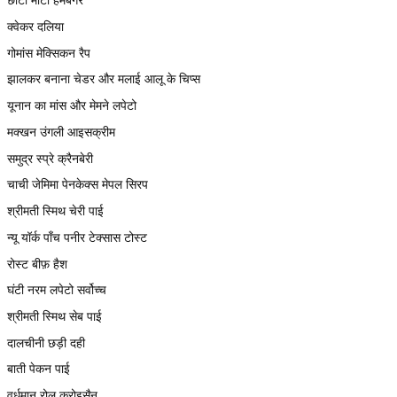
क्वेकर दलिया
गोमांस मेक्सिकन रैप
झालकर बनाना चेडर और मलाई आलू के चिप्स
यूनान का मांस और मेमने लपेटो
मक्खन उंगली आइसक्रीम
समुद्र स्प्रे क्रैनबेरी
चाची जेमिमा पेनकेक्स मेपल सिरप
श्रीमती स्मिथ चेरी पाई
न्यू यॉर्क पाँच पनीर टेक्सास टोस्ट
रोस्ट बीफ़ हैश
घंटी नरम लपेटो सर्वोच्च
श्रीमती स्मिथ सेब पाई
दालचीनी छड़ी दही
बाती पेकन पाई
वर्धमान रोल क्रोइसैन