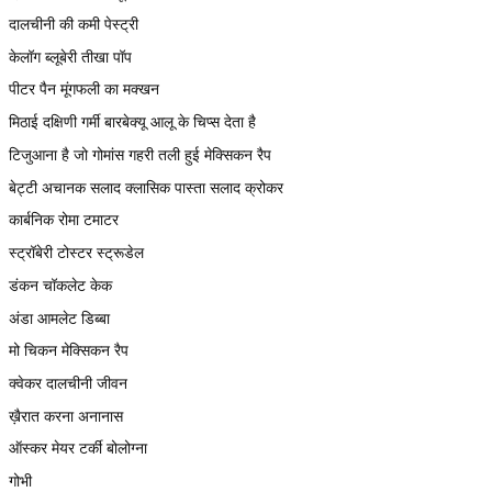
दालचीनी की कमी पेस्ट्री
केलॉग ब्लूबेरी तीखा पॉप
पीटर पैन मूंगफली का मक्खन
मिठाई दक्षिणी गर्मी बारबेक्यू आलू के चिप्स देता है
टिजुआना है जो गोमांस गहरी तली हुई मेक्सिकन रैप
बेट्टी अचानक सलाद क्लासिक पास्ता सलाद क्रोकर
कार्बनिक रोमा टमाटर
स्ट्रॉबेरी टोस्टर स्ट्रूडेल
डंकन चॉकलेट केक
अंडा आमलेट डिब्बा
मो चिकन मेक्सिकन रैप
क्वेकर दालचीनी जीवन
ख़ैरात करना अनानास
ऑस्कर मेयर टर्की बोलोग्ना
गोभी