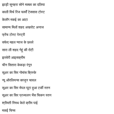
झाड़ी सुनहरा सोने मक्का का दलिया
काली मिर्च रिज फार्मों टेक्सास टोस्ट
केलॉग मकई का आटा
सामान्य मिलों शहद अखरोट अनाज
फ्रेंच टोस्ट पेस्ट्री
सफेद महल प्याज के छल्ले
सारा ली शहद गेहूं की रोटी
झरबेरी आइसक्रीम
चीन सितारा केकड़ा रंगून
सूअर का सिर गोमांस ब्रिस्के
न्यू ऑरलियन्स काजुन चावल
सूअर का सिर मेपल घुटा हुआ टर्की स्तन
सूअर का सिर प्रज्वलन भैंस चिकन स्तन
श्रीमती स्मिथ केले क्रीम पाई
मकई चिप्स