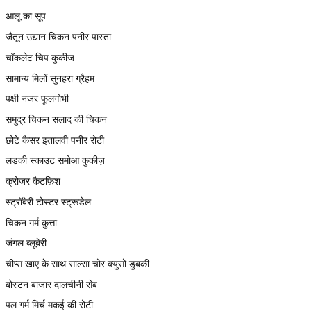
आलू का सूप
जैतून उद्यान चिकन पनीर पास्ता
चॉकलेट चिप कुकीज
सामान्य मिलों सुनहरा ग्रैहम
पक्षी नजर फूलगोभी
समुद्र चिकन सलाद की चिकन
छोटे कैसर इतालवी पनीर रोटी
लड़की स्काउट समोआ कुकीज़
क्रोजर कैटफ़िश
स्ट्रॉबेरी टोस्टर स्ट्रूडेल
चिकन गर्म कुत्ता
जंगल ब्लूबेरी
चीप्स खाए के साथ साल्सा चोर क्युसो डुबकी
बोस्टन बाजार दालचीनी सेब
पल गर्म मिर्च मकई की रोटी