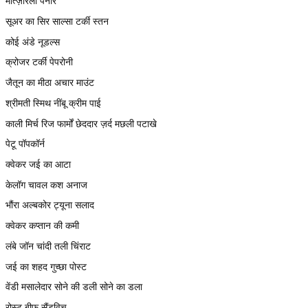
मोत्ज़ारेला पनीर
सूअर का सिर साल्सा टर्की स्तन
कोई अंडे नूडल्स
क्रोजर टर्की पेपरोनी
जैतून का मीठा अचार माउंट
श्रीमती स्मिथ नींबू क्रीम पाई
काली मिर्च रिज फार्मों छेददार ज़र्द मछली पटाखे
पेटू पॉपकॉर्न
क्वेकर जई का आटा
केलॉग चावल कश अनाज
भौंरा अल्बकोर ट्यूना सलाद
क्वेकर कप्तान की कमी
लंबे जॉन चांदी तली चिंराट
जई का शहद गुच्छा पोस्ट
वेंडी मसालेदार सोने की डली सोने का डला
रोस्ट बीफ़ सैंडविच