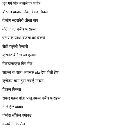
धूप गर्म और मसालेदार पनीर
बोस्टन बाजार ओवन बेक्ड चिकन
केलॉग स्ट्रॉबेरी तीखा पॉप
मोटी काट फ्रेंच फ्राइज़
पनीर के साथ विजेता की चेकर्स
रोटी ब्लूबेरी पेस्ट्री
क्राफ्ट वेनिला का हलवा
मैकडॉनल्ड्स बिग मैक
साल्सा के साथ अयस्क ida देश शैली हैश
क्रोजर तला हुआ स्वाई मछली
चिकन पिज्जा
सफेद महल मीठा आलू वफ़ल फ्रेंच फ्राइज़
नीले हीरे बादाम
गोमांस सॉसेज स्मोक्ड
दालचीनी के रोल