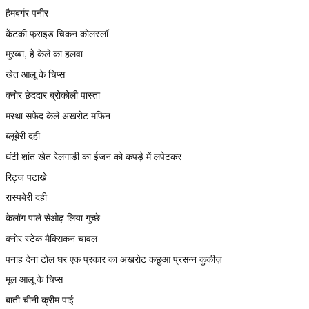
हैमबर्गर पनीर
केंटकी फ्राइड चिकन कोलस्लॉ
मुरब्बा, हे केले का हलवा
खेत आलू के चिप्स
क्नोर छेददार ब्रोकोली पास्ता
मरथा सफेद केले अखरोट मफिन
ब्लूबेरी दही
घंटी शांत खेत रेलगाडी का ईजन को कपड़े में लपेटकर
रिट्ज पटाखे
रास्पबेरी दही
केलॉग पाले सेओढ़ लिया गुच्छे
क्नोर स्टेक मैक्सिकन चावल
पनाह देना टोल घर एक प्रकार का अखरोट कछुआ प्रसन्न कुकीज़
मूल आलू के चिप्स
बाती चीनी क्रीम पाई