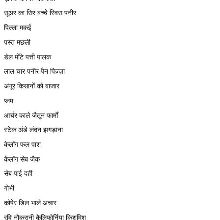
सूअर का सिर बच्चे स्विस पनीर
पिल्ला मकई
पस्त मछली
डेल मोंटे पत्ती पालक
लाल चार पनीर पैन पिज़्ज़ा
अंगूर किसानों को बाजार
प्लम
आर्चर काले जैतून फार्मों
स्टेक अंडे लंदन झगड़ाना
केलॉग फल पाश
केलॉग सेब जैक
सेब पाई दही
गोभी
कोषेर डिल भाले अचार
रवि नौकरानी कैलिफोर्निया किशमिश