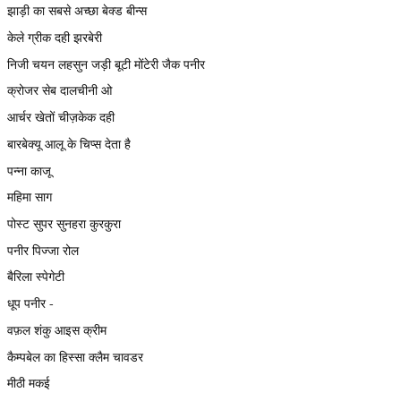
झाड़ी का सबसे अच्छा बेक्ड बीन्स
केले ग्रीक दही झरबेरी
निजी चयन लहसुन जड़ी बूटी मोंटेरी जैक पनीर
क्रोजर सेब दालचीनी ओ
आर्चर खेतों चीज़केक दही
बारबेक्यू आलू के चिप्स देता है
पन्ना काजू
महिमा साग
पोस्ट सुपर सुनहरा कुरकुरा
पनीर पिज्जा रोल
बैरिला स्पेगेटी
धूप पनीर -
वफ़ल शंकु आइस क्रीम
कैम्पबेल का हिस्सा क्लैम चावडर
मीठी मकई