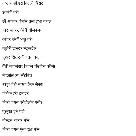
कप्तान डी एस तितली चिंराट
झरबेरी दही
ली अजगर गोमांस तला हुआ चावल
सारा ली स्ट्रॉबेरी चीज़केक
आर्चर खेतों आड़ू दही
ब्लूबेरी टोस्टर स्ट्रूडेल
सूअर सिर टर्की स्तन काला
वेंडी मसालेदार चिकन सैंडविच कॉम्बो
मीटबॉल उप सैंडविच
थोड़ा डेबी नाश्ता केक ज़ेबरा
जैविक हरी टमाटर
निजी चयन प्रोवोलोन पनीर
प्रमुख चूने पाई
बोस्टन बाजार मांस
निजी चयन भुना हुआ मांस