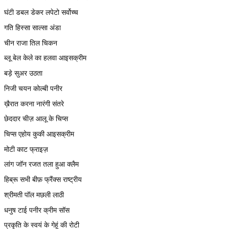
घंटी डबल डेकर लपेटो सर्वोच्च
गति हिस्सा साल्सा अंडा
चीन राजा तिल चिकन
ब्लू बेल केले का हलवा आइसक्रीम
बड़े सुअर उठता
निजी चयन कोल्बी पनीर
ख़ैरात करना नारंगी संतरे
छेददार चीज़ आलू के चिप्स
चिप्स एहोय कुकी आइसक्रीम
मोटी काट फ्राइज़
लांग जॉन रजत तला हुआ क्लैम
हिब्रू सभी बीफ़ फ्रैंक्स राष्ट्रीय
श्रीमती पॉल मछली लाठी
धनुष टाई पनीर क्रीम सॉस
प्रकृति के स्वयं के गेहूं की रोटी