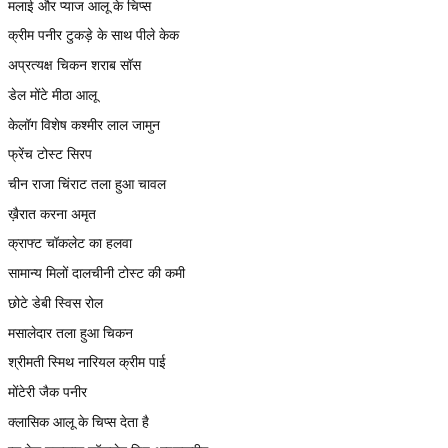
मलाई और प्याज आलू के चिप्स
क्रीम पनीर टुकड़े के साथ पीले केक
अप्रत्यक्ष चिकन शराब सॉस
डेल मोंटे मीठा आलू
केलॉग विशेष कश्मीर लाल जामुन
फ्रेंच टोस्ट सिरप
चीन राजा चिंराट तला हुआ चावल
ख़ैरात करना अमृत
क्राफ्ट चॉकलेट का हलवा
सामान्य मिलों दालचीनी टोस्ट की कमी
छोटे डेबी स्विस रोल
मसालेदार तला हुआ चिकन
श्रीमती स्मिथ नारियल क्रीम पाई
मोंटेरी जैक पनीर
क्लासिक आलू के चिप्स देता है