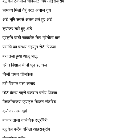
ब्लू बेल टकसाल चॉकलेट चिप आइसक्रीम
सामान्य मिलों गेहूं परत अनाज दूध
अंडे भूमि सबसे अच्छा तले हुए अंडे
क्रोजर तले हुए अंडे
प्रकृति घाटी चॉकलेट चिप ग्रेनोला बार
समाधि का पत्थर लहसुन रोटी पिज्जा
बस तला हुआ आलू आलू
ग्रीन विशाल चीनी भून हलचल
निजी चयन चीज़केक
हरी विशाल पत्ता सलाद
छोटे कैसर गहरी पकवान पनीर पिज्जा
मैकडॉनल्ड्स फ्राइड चिकन सैंडविच
क्रोजर आम दही
बाजार ताजा कार्बनिक स्ट्रॉबेरी
ब्लू बेल फ्रेंच वेनिला आइसक्रीम