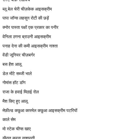
ब्लू बेल चेरी चीज़केक आइसक्रीम
पापा जॉन्स लहसुन रोटी की छड़ें
क्नोर पास्ता पक्षों एक प्रकार का पनीर
वेनिला ठगना ब्राउनी आइसक्रीम
पनाह देना की कमी आइसक्रीम नाश्ता
वेंडी जूनियर चीज़बर्गर
बस हैश आलू
डेल मोंटे सब्जी भाले
गोमांस हॉट डॉग
राजा के हवाई मिठाई रोल
मैश किए हुए आलू
मेफ़ील्ड कछुआ कारमेल कछुआ आइसक्रीम पटरियों
काले सेम
मो स्टेक चीप्स खाए
ख़ैरात करना नाशपाती